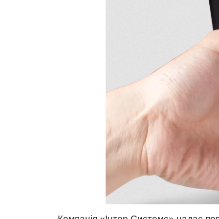
Компанія «Інтер Системс» надає пов