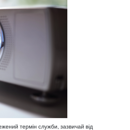
жений термін служби, зазвичай від