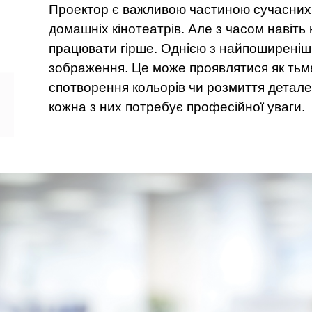
Проектор є важливою частиною сучасних о
домашніх кінотеатрів. Але з часом навіть
працювати гірше. Однією з найпоширеніши
зображення. Це може проявлятися як тьмян
спотворення кольорів чи розмиття деталей
кожна з них потребує професійної уваги.