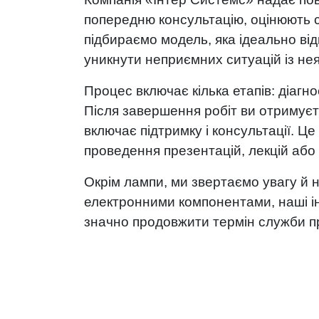
попередню консультацію, оцінюють 
підбираємо модель, яка ідеально від
уникнути неприємних ситуацій із нея
Процес включає кілька етапів: діагн
Після завершення робіт ви отримує
включає підтримку і консультації. Це
проведення презентацій, лекцій або 
Окрім лампи, ми звертаємо увагу й 
електронними компонентами, наші ін
значно продовжити термін служби п