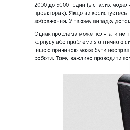
2000 до 5000 годин (в старих моделя
проекторах). Якщо ви користуєтесь
зображення. У такому випадку доп
Однак проблема може полягати не тіл
корпусу або проблеми з оптичною си
Іншою причиною може бути несправні
роботи. Тому важливо проводити к