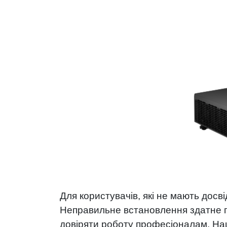
Для користувачів, які не мають досв
Неправильне встановлення здатне п
довіряти роботу професіоналам. Наш