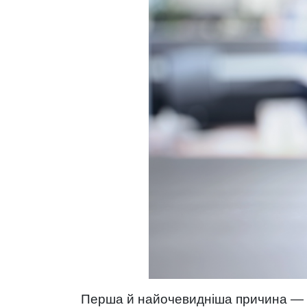
Перша й найочевидніша причина — ц