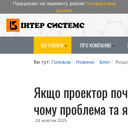
Працюємо на перемогу разом!
Інтерактивні
дошки
УСІ ТОВАРИ
ПРО КОМПАНІЮ
Ви тут:
Головна
Новини
Блог
Якщо 
Якщо проектор поча
чому проблема та я
24 жовтня 2025