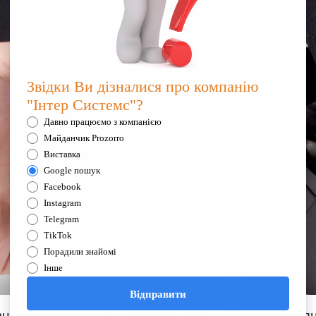
ний спектр послуг з ремонту проекційного обладн