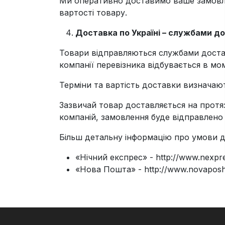
Ми оперативно доставимо ваше замовлен
вартості товару.
Доставка по Україні – службами д
Товари відправляються службами доста
компанії перевізника відбувається в м
Терміни та вартість доставки визначаю
Зазвичай товар доставляється на протя
компаній, замовлення буде відправлено
Більш детальну інформацію про умови д
«Нічний експрес» - http://www.nexpr
«Нова Пошта» - http://www.novaposh