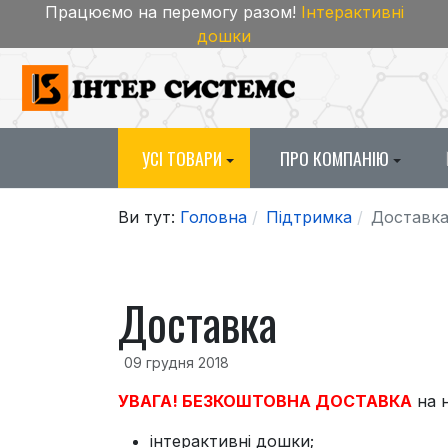
Працюємо на перемогу разом!
Інтерактивні
дошки
УСІ ТОВАРИ
ПРО КОМПАНІЮ
Ви тут:
Головна
Підтримка
Доставк
Доставка
09 грудня 2018
УВАГА! БЕЗКОШТОВНА ДОСТАВКА
на н
інтерактивні дошки;