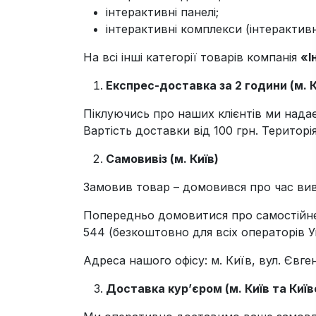
інтерактивні панелі;
інтерактивні комплекси (інтеракт
На всі інші категорії товарів компанія
«І
Експрес-доставка за 2 години (м. К
Піклуючись про наших клієнтів ми нада
Вартість доставки від 100 грн. Територія
Самовивіз (м. Київ)
Замовив товар – домовився про час виве
Попередньо домовитися про самостійне
544 (безкоштовно для всіх операторів У
Адреса нашого офісу: м. Київ, вул. Євге
Доставка кур’єром (м. Київ та Киї