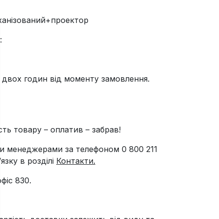
ханізований+проектор
:
і двох годин від моменту замовлення.
ть товару – оплатив – забрав!
и менеджерами за телефоном 0 800 211
язку в розділі
Контакти.
фіс 830.