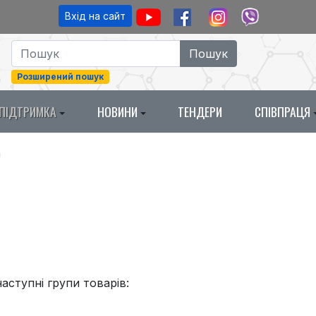
Вхід на сайт
Розширений пошук
ПІДТРИМКА
НОВИНИ
ТЕНДЕРИ
СПІВПРАЦЯ
а
аступні групи товарів: