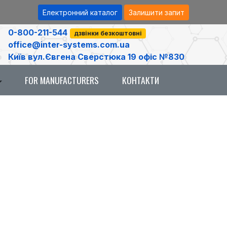
Електронний каталог
Залишити запит
0-800-211-544
дзвінки безкоштовні
office@inter-systems.com.ua
Київ вул.Євгена Сверстюка 19 офіс №830
FOR MANUFACTURERS
КОНТАКТИ