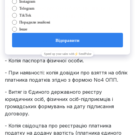
Фізичним особам (особам, які ведуть
підприємницьку діяльність):
- Копія ідентифікаційного коду фізичної особи.
- Копія свідоцтва або виписки про державну
реєстрацію фізичної особи-підприємця.
- Копія паспорта фізичної особи.
- При наявності: копія довідки про взяття на облік
платника податків згідно з формою No4 ОПП.
- Витяг із Єдиного державного реєстру
юридичних осіб, фізичних осіб-підприємців і
громадських формувань на дату підписання
договору.
- Копія свідоцтва про реєстрацію платника
податку на додану вартість (платника єдиного