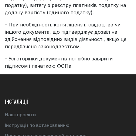
податку), витягу з реєстру платників податку на
додану вартість (єдиного податку).
- При необхідності: копія ліцензії, свідоцтва чи
іншого документа, що підтверджує дозвіл на
здійснення відповідних видів діяльності, якщо це
передбачено законодавством.
- Усі сторінки документів потрібно завірити
підписом і печаткою ФОПа.
ІНСТАЛЯЦІЇ
Наші проекти
Інструкції по встановленню
Послуга встановлення обладнання