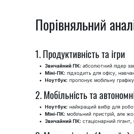
Порівняльний аналі
1. Продуктивність та ігри
Звичайний ПК:
абсолютний лідер за
Міні-ПК:
підходить для офісу, навчан
Ноутбук:
пропонує мобільну графіку,
2. Мобільність та автономн
Ноутбук:
найкращий вибір для робо
Міні-ПК:
мобільний пристрій, але жо
Звичайний ПК:
стаціонарний гігант,