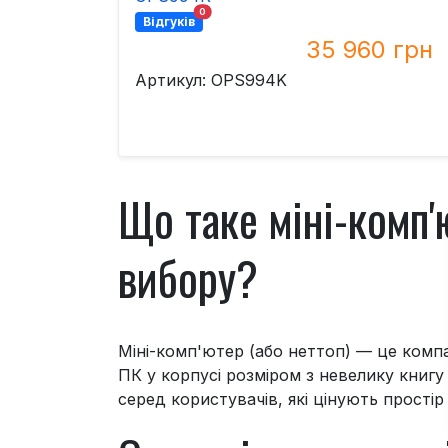
0
Відгуків
35 960 грн
Артикул: OPS994K
Що таке міні-комп'
вибору?
Міні-комп'ютер (або неттоп) — це комп
ПК у корпусі розміром з невелику книгу
серед користувачів, які цінують простір 