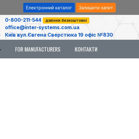
Електронний каталог
Залишити запит
0-800-211-544
дзвінки безкоштовні
office@inter-systems.com.ua
Київ вул.Євгена Сверстюка 19 офіс №830
FOR MANUFACTURERS
КОНТАКТИ