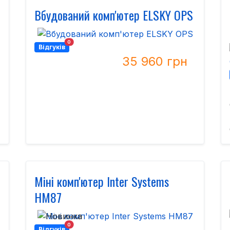
Вбудований комп'ютер ELSKY OPS
0
Відгуків
35 960 грн
Міні комп'ютер Inter Systems
HM87
0
Відгуків