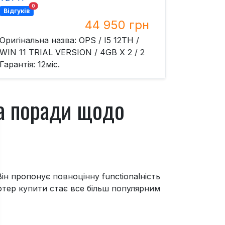
0
Відгуків
44 950 грн
Оригінальна назва: OPS / I5 12TH /
WIN 11 TRIAL VERSION / 4GB X 2 / 2
Гарантія: 12міс.
та поради щодо
н пропонує повноцінну functionalність
'ютер купити стає все більш популярним