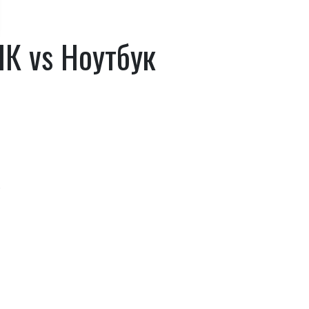
ПК vs Ноутбук
.