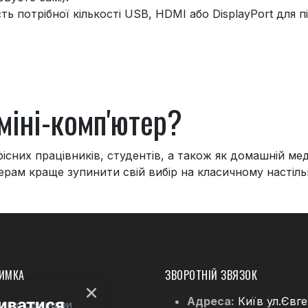
ть потрібної кількості USB, HDMI або DisplayPort для 
міні-комп'ютер?
існих працівників, студентів, а також як домашній мед
рам краще зупинити свій вибір на класичному настіль
ИМКА
ЗВОРОТНІЙ ЗВЯЗОК
Адреса:
Київ ул.Євг
льні семінари