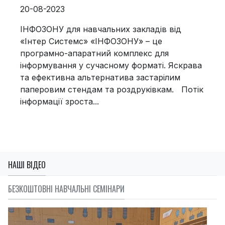
20-08-2023
ІНФОЗОНУ для навчальних закладів від
«Інтер Системс» «ІНФОЗОНУ» – це
програмно-апаратний комплекс для
інформування у сучасному форматі. Яскрава
та ефективна альтернатива застарілим
паперовим стендам та роздруківкам. Потік
інформації зроста...
НАШІ ВІДЕО
БЕЗКОШТОВНІ НАВЧАЛЬНІ СЕМІНАРИ