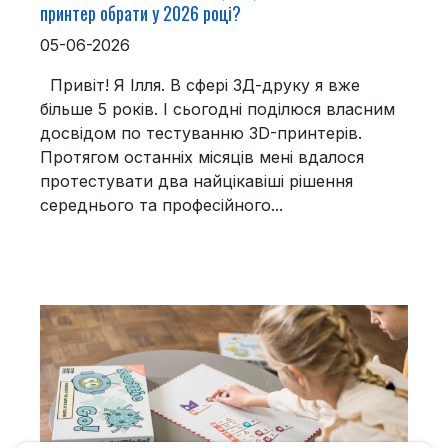
принтер обрати у 2026 році?
05-06-2026
Привіт! Я Ілля. В сфері 3Д-друку я вже
більше 5 років. І сьогодні поділюся власним
досвідом по тестуванню 3D-принтерів.
Протягом останніх місяців мені вдалося
протестувати два найцікавіші рішення
середнього та професійного...