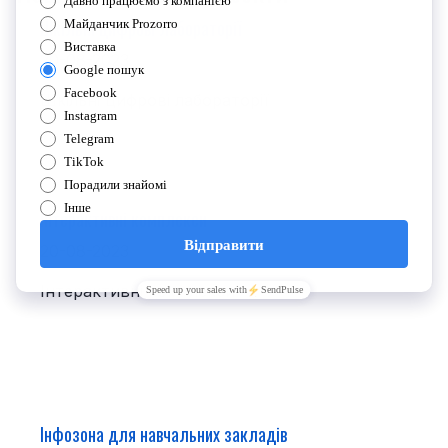
Шкільні цифрові лабораторії
20-08-2023
Шкільні цифрові лабораторії
Інтерактивні комплекси
20-08-2023
Інтерактивні комплекси
Інфозона для навчальних закладів