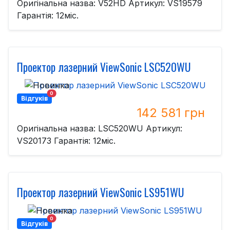
Оригінальна назва: V52HD Артикул: VS19579
Гарантія: 12міс.
Проектор лазерний ViewSonic LSC520WU
0
Відгуків
142 581 грн
Оригінальна назва: LSC520WU Артикул:
VS20173 Гарантія: 12міс.
Проектор лазерний ViewSonic LS951WU
0
Відгуків