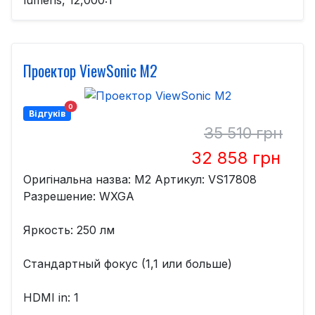
Проектор ViewSonic M2
0
Відгуків
35 510 грн
32 858 грн
Оригінальна назва: M2 Артикул: VS17808
Разрешение: WXGA
Яркость: 250 лм
Стандартный фокус (1,1 или больше)
HDMI in: 1