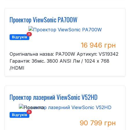
Проектор ViewSonic PA700W
0
Відгуків
16 946 грн
Оригінальна назва: PA700W Артикул: VS19342
Гарантія: 36міс. 3800 ANSI Лм / 1024 x 768
/HDMI
Проектор лазерний ViewSonic V52HD
0
Відгуків
90 799 грн