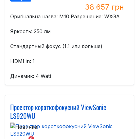
38 657 грн
Оригінальна назва: M10 Разрешение: WXGA
Яркость: 250 лм
Стандартный фокус (1,1 или больше)
HDMI in: 1
Динамик: 4 Watt
Проектор короткофокусний ViewSonic
LS920WU
0