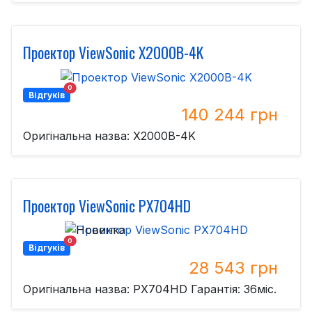
Проектор ViewSonic X2000B-4K
0
Відгуків
140 244 грн
Оригінальна назва: X2000B-4K
Проектор ViewSonic PX704HD
0
Відгуків
28 543 грн
Оригінальна назва: PX704HD Гарантія: 36міс.