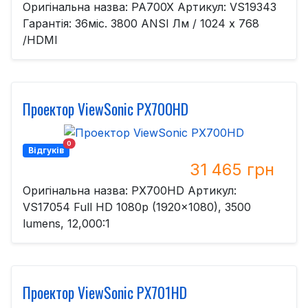
Оригінальна назва: PA700X Артикул: VS19343
Гарантія: 36міс. 3800 ANSI Лм / 1024 x 768
/HDMI
Проектор ViewSonic PХ700HD
0
Відгуків
31 465 грн
Оригінальна назва: PХ700HD Артикул:
VS17054 Full HD 1080p (1920x1080), 3500
lumens, 12,000:1
Проектор ViewSonic PХ701HD