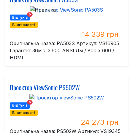
0
Відгуків
В наявності
14 339 грн
Оригінальна назва: PA503S Артикул: VS16905
Гарантія: 36міс. 3.600 ANSI Лм / 800 x 600 /
HDMI
Проектор ViewSonic PS502W
0
Відгуків
В наявності
24 273 грн
Оригінальна назва: PS502W Артикул: VS19345