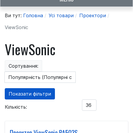
Ви тут:
Головна
Усі товари
Проектори
ViewSonic
ViewSonic
Сортування:
Показати фільтри
Кількість:
Проектор ViewSonic PA503S