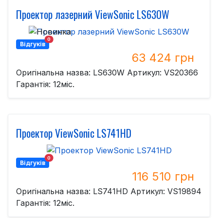
Проектор лазерний ViewSonic LS630W
0
Відгуків
63 424 грн
Оригінальна назва: LS630W Артикул: VS20366
Гарантія: 12міс.
Проектор ViewSonic LS741HD
0
Відгуків
116 510 грн
Оригінальна назва: LS741HD Артикул: VS19894
Гарантія: 12міс.