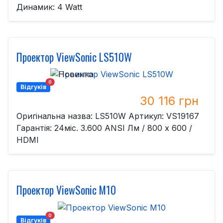
Динамик: 4 Watt
Проектор ViewSonic LS510W
0
Відгуків
30 116 грн
Оригінальна назва: LS510W Артикул: VS19167
Гарантія: 24міс. 3.600 ANSI Лм / 800 x 600 /
HDMI
Проектор ViewSonic M10
0
Відгуків