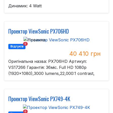
Динамик: 4 Watt
Проектор ViewSonic PX706HD
0
Відгуків
40 410 грн
Оригінальна назва: PX706HD Артикул:
VS17266 Гарантія: 36міс. Full HD 1080p
(1920x1080),3000 lumens,22,000:1 contrast,
Проектор ViewSonic PX749-4K
0