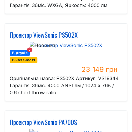
Гарантія: 36міс. WXGA, Яркость: 4000 лм
Проектор ViewSonic PS502X
0
Відгуків
В наявності
23 149 грн
Оригінальна назва: PS502X Артикул: VS19344
Гарантія: 36міс. 4000 ANSI лм / 1024 х 768 /
0.6 short throw ratio
Проектор ViewSonic PA700S