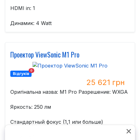
HDMI in: 1
Динамик: 4 Watt
Проектор ViewSonic M1 Pro
0
Відгуків
25 621 грн
Оригінальна назва: M1 Pro Разрешение: WXGA
Яркость: 250 лм
Стандартный фокус (1,1 или больше)
HDMI in: 1