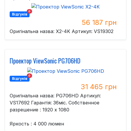
0
Відгуків
56 187 грн
Оригінальна назва: X2-4K Артикул: VS19302
Проектор ViewSonic PG706HD
0
Відгуків
31 465 грн
Оригінальна назва: PG706HD Артикул:
VS17692 Гарантія: 36міс. Собственное
разрешение : 1920 x 1080
Яркость : 4 000 люмен