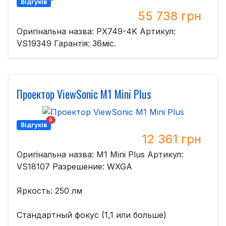
Відгуків
55 738 грн
Оригінальна назва: PX749-4K Артикул:
VS19349 Гарантія: 36міс.
Проектор ViewSonic M1 Mini Plus
0
Відгуків
12 361 грн
Оригінальна назва: M1 Mini Plus Артикул:
VS18107 Разрешение: WXGA
Яркость: 250 лм
Стандартный фокус (1,1 или больше)