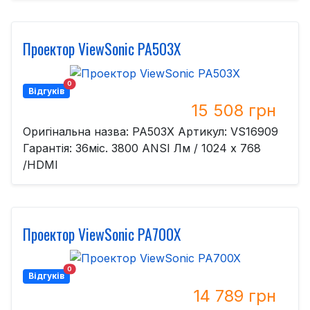
Проектор ViewSonic PA503X
0
Відгуків
15 508 грн
Оригінальна назва: PA503X Артикул: VS16909
Гарантія: 36міс. 3800 ANSI Лм / 1024 x 768
/HDMI
Проектор ViewSonic PA700X
0
Відгуків
14 789 грн