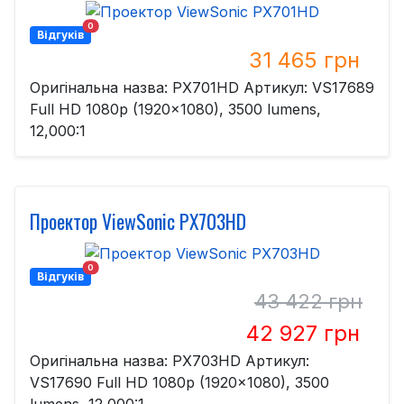
0
Відгуків
31 465 грн
Оригінальна назва: PХ701HD Артикул: VS17689
Full HD 1080p (1920x1080), 3500 lumens,
12,000:1
Проектор ViewSonic PХ703HD
0
Відгуків
43 422 грн
42 927 грн
Оригінальна назва: PХ703HD Артикул:
VS17690 Full HD 1080p (1920x1080), 3500
lumens, 12,000:1