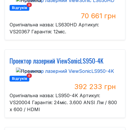
0
Відгуків
70 661 грн
Оригінальна назва: LS630HD Артикул:
VS20367 Гарантія: 12міс.
Проектор лазерний ViewSonicLS950-4K
0
Відгуків
392 233 грн
Оригінальна назва: LS950-4K Артикул:
VS20004 Гарантія: 24міс. 3.600 ANSI Лм / 800
x 600 / HDMI