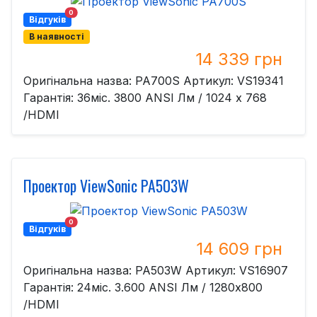
0
Відгуків
В наявності
14 339 грн
Оригінальна назва: PA700S Артикул: VS19341
Гарантія: 36міс. 3800 ANSI Лм / 1024 x 768
/HDMI
Проектор ViewSonic PA503W
0
Відгуків
14 609 грн
Оригінальна назва: PA503W Артикул: VS16907
Гарантія: 24міс. 3.600 ANSI Лм / 1280x800
/HDMI