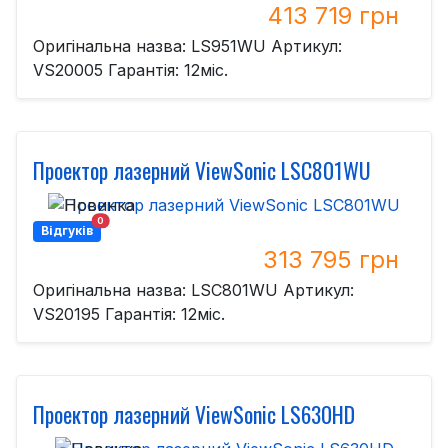
413 719 грн
Оригінальна назва: LS951WU Артикул:
VS20005 Гарантія: 12міс.
Проектор лазерний ViewSonic LSC801WU
0
Відгуків
313 795 грн
Оригінальна назва: LSC801WU Артикул:
VS20195 Гарантія: 12міс.
Проектор лазерний ViewSonic LS630HD