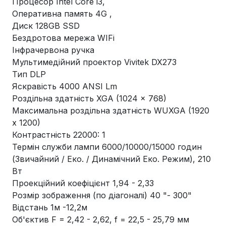
Процесор Intel Core i3,
Оперативна память 4G ,
Диск 128GB SSD
Бездротова мережа WIFi
Інфрачервона ручка
Мультимедійний проектор Vivitek DX273
Тип DLP
Яскравість 4000 ANSI Lm
Роздільна здатність XGA (1024 x 768)
Максимальна роздільна здатність WUXGA (1920
x 1200)
Контрастність 22000: 1
Термін служби лампи 6000/10000/15000 годин
(Звичайний / Еко. / Динамічний Еко. Режим), 210
Вт
Проекційний коефіцієнт 1,94 - 2,33
Розмір зображення (по діагоналі) 40 "- 300"
Відстань 1м -12,2м
Об'єктив F = 2,42 - 2,62, f = 22,5 - 25,79 мм