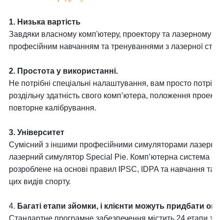
1. Низька вартість
Завдяки власному комп'ютеру, проектору та лазерному си
професійним навчанням та тренуваннями з лазерної стрі
2. Простота у використанні.
Не потрібні спеціальні налаштування, вам просто потріб
роздільну здатність свого комп’ютера, положення проек
повторне калібрування.
3. Університет
Сумісний з іншими професійними симуляторами лазерної 
лазерний симулятор Special Pie. Комп’ютерна система м
розроблене на основі правил IPSC, IDPA та навчання такт
цих видів спорту.
4.
Багаті етапи зйомки, і клієнти можуть придбати он
Стандартне програмне забезпечення містить 24 етапи зйо