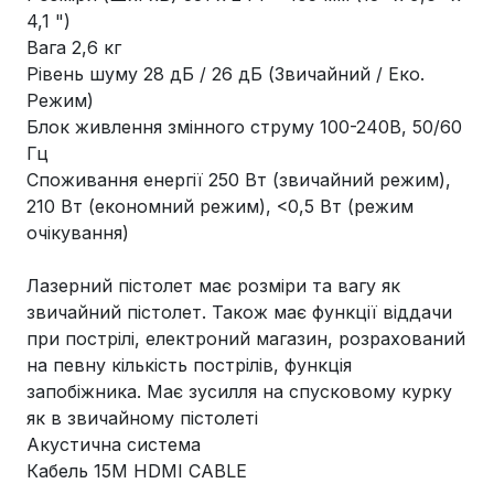
4,1 ")
Вага 2,6 кг
Рівень шуму 28 дБ / 26 дБ (Звичайний / Еко.
Режим)
Блок живлення змінного струму 100-240В, 50/60
Гц
Споживання енергії 250 Вт (звичайний режим),
210 Вт (економний режим), <0,5 Вт (режим
очікування)
Лазерний пістолет має розміри та вагу як
звичайний пістолет. Також має функції віддачи
при пострілі, електроний магазин, розрахований
на певну кількість пострілів, функція
запобіжника. Має зусилля на спусковому курку
як в звичайному пістолеті
Акустична система
Кабель 15M HDMI CABLE