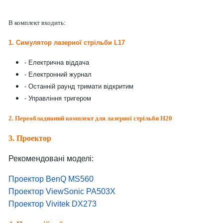
В комплект входить:
1. Симулятор лазерної стрільби L17
- Електрична віддача
- Електронний журнал
- Останній раунд тримати відкритим
- Управління тригером
2. Переобладнаний комплект для лазерної стрільби H20
3. Проектор
Рекомендовані моделі:
Проектор BenQ MS560
Проектор ViewSonic
PA503X
Проектор Vivitek
DX273