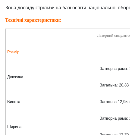
Зона досвіду стрільби на базі освіти національної оборон
Технічні характеристики:
Лазерний симулятор с
Розмір
Затворна рама: 18
Довжина
Загальна: 20,83 см
Висота
Загальна 12,95 см,
Затворна рама: 2,5
Ширина
Загальна: 12,79 см