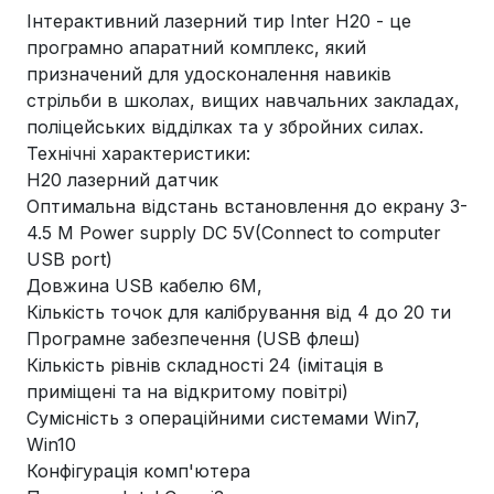
Інтерактивний лазерний тир Inter H20 - це
програмно апаратний комплекс, який
призначений для удосконалення навиків
стрільби в школах, вищих навчальних закладах,
поліцейських відділках та у збройних силах.
Технічні характеристики:
H20 лазерний датчик
Оптимальна відстань встановлення до екрану 3-
4.5 M Power supply DC 5V(Connect to computer
USB port)
Довжина USB кабелю 6M,
Кількість точок для калібрування від 4 до 20 ти
Програмне забезпечення (USB флеш)
Кількість рівнів складності 24 (імітація в
приміщені та на відкритому повітрі)
Сумісність з операційними системами Win7,
Win10
Конфігурація комп'ютера