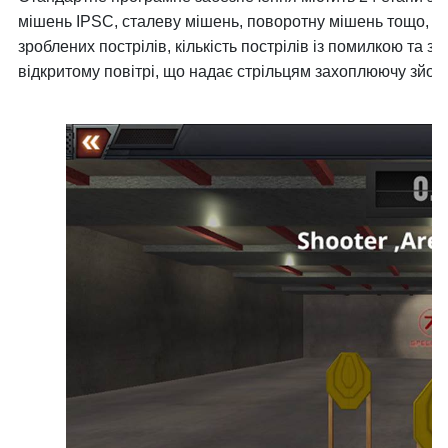
мішень IPSC, сталеву мішень, поворотну мішень тощо, ав
зроблених пострілів, кількість пострілів із помилкою та за
відкритому повітрі, що надає стрільцям захоплюючу зйомк